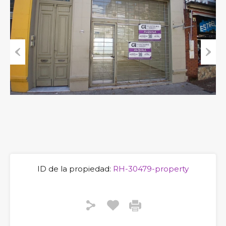
Previous
Next
ID de la propiedad:
RH-30479-property