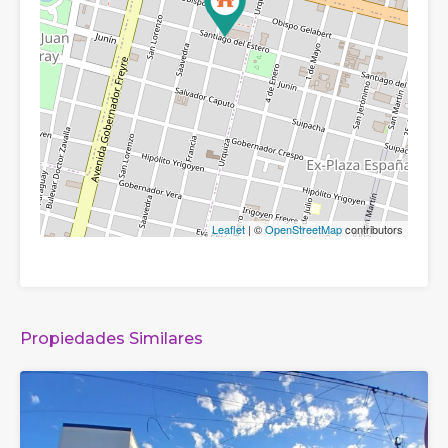
Leaflet
| ©
OpenStreetMap
contributors
Propiedades Similares