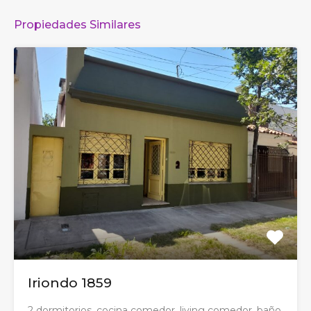
Propiedades Similares
Iriondo 1859
2 dormitorios, cocina comedor, living comedor, baño,