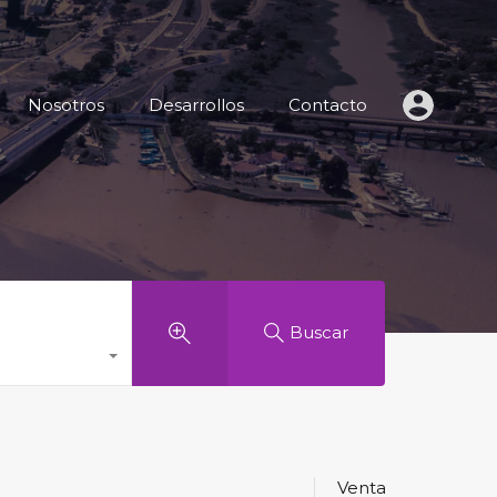
 de Inmuebles
Nosotros
Desarrollos
Contacto
Nosotros
Desarrollos
Contacto
Buscar
Venta