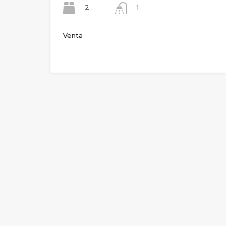
2
1
Venta