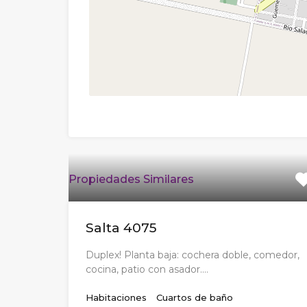
Propiedades Similares
Salta 4075
Duplex! Planta baja: cochera doble, comedor,
cocina, patio con asador.…
Habitaciones
Cuartos de baño