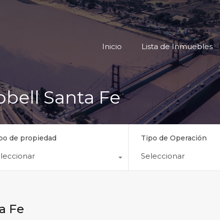
Inicio
Lista
Inicio
Lista de Inmuebles
bell Santa Fe
po de propiedad
Tipo de Operación
leccionar
Seleccionar
a Fe