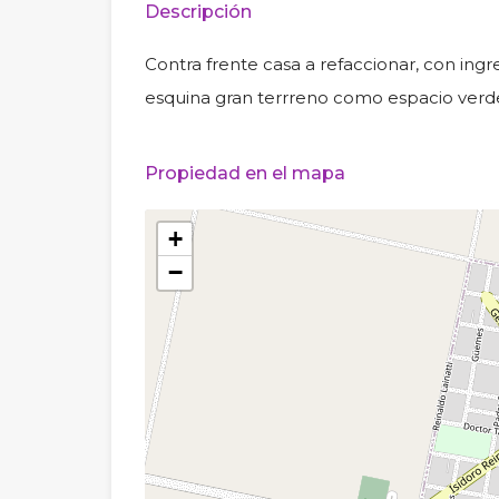
Descripción
Contra frente casa a refaccionar, con ingre
esquina gran terrreno como espacio verd
Propiedad en el mapa
+
−