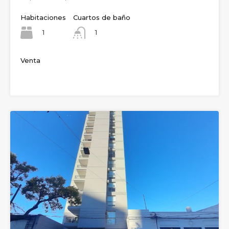
Habitaciones
Cuartos de baño
1
1
Venta