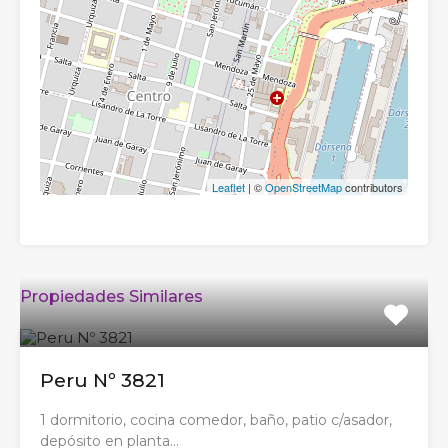
Leaflet
| ©
OpenStreetMap
contributors
Propiedades Similares
Peru Nº 3821
1 dormitorio, cocina comedor, baño, patio c/asador,
depósito en planta…