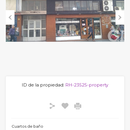
Previous
Next
ID de la propiedad:
RH-23525-property
Cuartos de baño