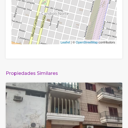
Leaflet
| ©
OpenStreetMap
contributors
Propiedades Similares