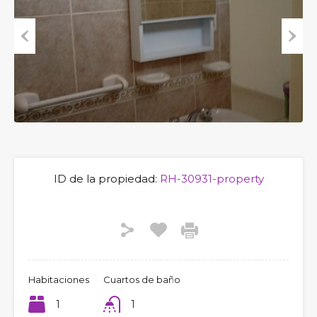
Previous
Next
ID de la propiedad:
RH-30931-property
Habitaciones
Cuartos de baño
1
1