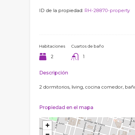
ID de la propiedad:
RH-28870-property
Habitaciones
Cuartos de baño
2
1
Descripción
2 dormitorios, living, cocina comedor, bañ
Propiedad en el mapa
+
−