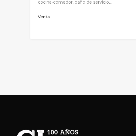
cocina-comedor, baño de servicio,…
Venta