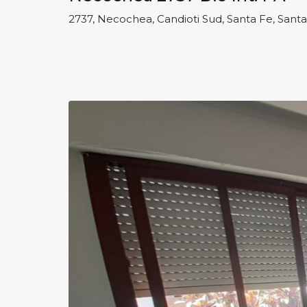
2737, Necochea, Candioti Sud, Santa Fe, Santa