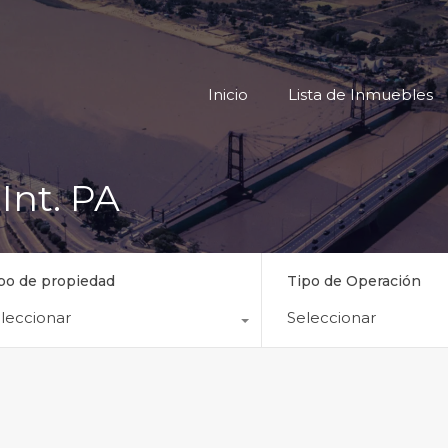
Inicio
Lista
Inicio
Lista de Inmuebles
Int. PA
po de propiedad
Tipo de Operación
leccionar
Seleccionar