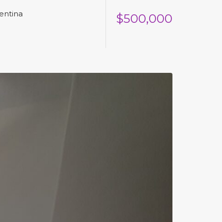
entina
$500,000