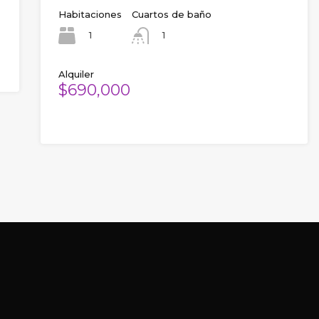
Habitaciones
Cuartos de baño
1
1
Alquiler
$690,000