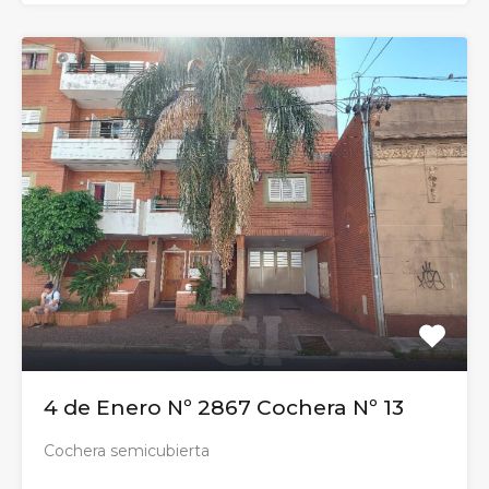
4 de Enero Nº 2867 Cochera Nº 13
Cochera semicubierta