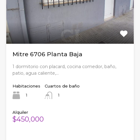
Mitre 6706 Planta Baja
1 dormitorio con placard, cocina comedor, baño,
patio, agua caliente,…
Habitaciones
Cuartos de baño
1
1
Alquiler
$450,000