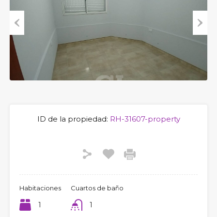
Previous
Next
ID de la propiedad:
RH-31607-property
Habitaciones
Cuartos de baño
1
1