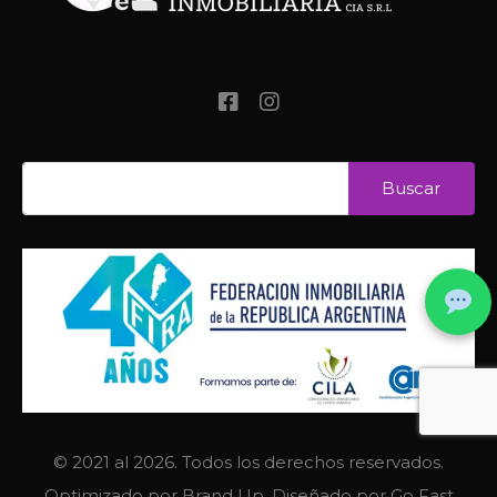
© 2021 al 2026. Todos los derechos reservados.
Optimizado por
Brand Up
. Diseñado por
Go Fast