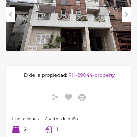
Previous
Next
ID de la propiedad:
RH-29044-property
Habitaciones
Cuartos de baño
2
1