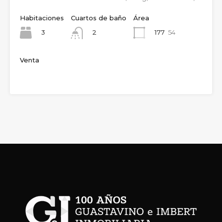
Habitaciones
Cuartos de baño
Área
3
177
54
2
Venta