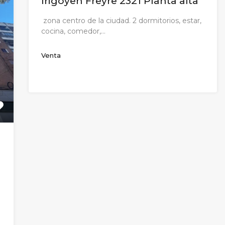
Irigoyen Freyre 2321 Planta alta
zona centro de la ciudad. 2 dormitorios, estar,
cocina, comedor,…
Venta