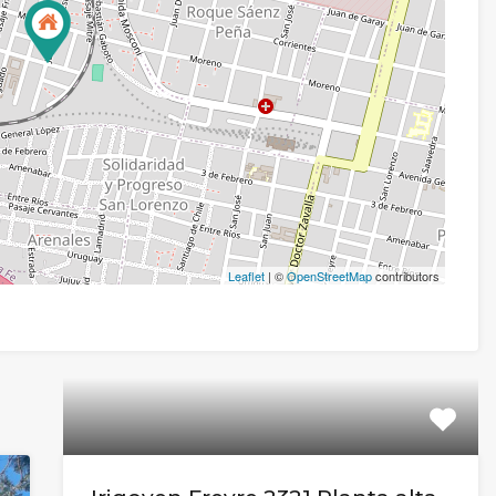
Leaflet
| ©
OpenStreetMap
contributors