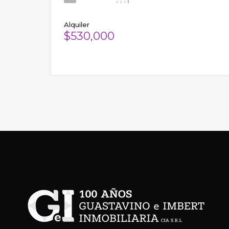
Alquiler
$530,000