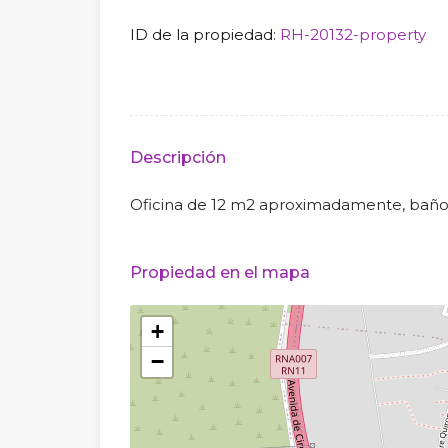
ID de la propiedad:
RH-20132-property
Descripción
Oficina de 12 m2 aproximadamente, bañ
Propiedad en el mapa
+
−