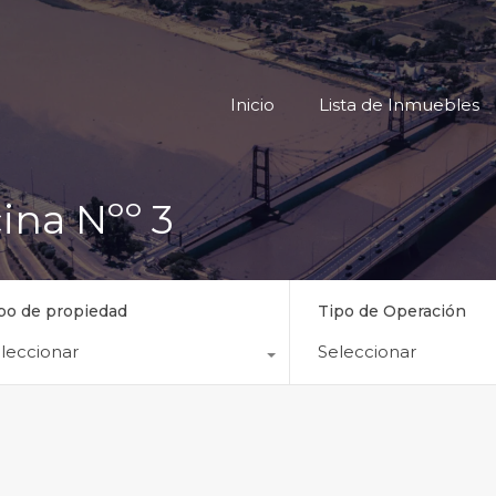
Inicio
Lista
Inicio
Lista de Inmuebles
ina Nºº 3
po de propiedad
Tipo de Operación
leccionar
Seleccionar