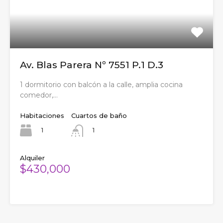
Av. Blas Parera Nº 7551 P.1 D.3
1 dormitorio con balcón a la calle, amplia cocina
comedor,…
Habitaciones
Cuartos de baño
1
1
Alquiler
$430,000