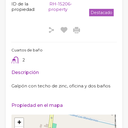
ID de la
RH-15206-
propiedad:
property
Destacado
Cuartos de baño
2
Descripción
Galpón con techo de zinc, oficina y dos baños
Propiedad en el mapa
+