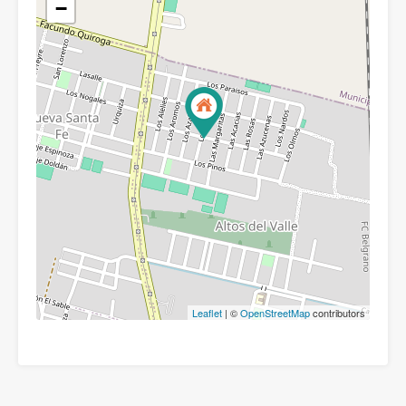
−
Leaflet
| ©
OpenStreetMap
contributors