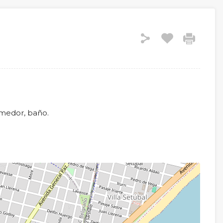
omedor, baño.