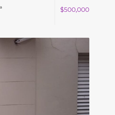
na
$500,000