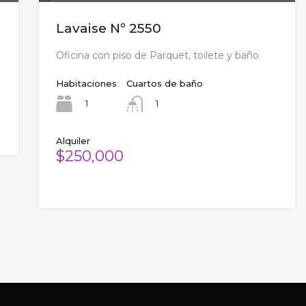
Lavaise Nº 2550
Oficina con piso de Parquet, toilete y baño
Habitaciones
Cuartos de baño
1
1
Alquiler
$250,000