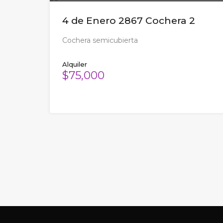
4 de Enero 2867 Cochera 2
Cochera semicubierta
Alquiler
$75,000