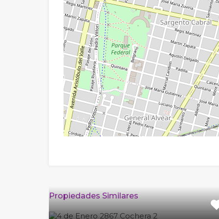
Propiedades Similares