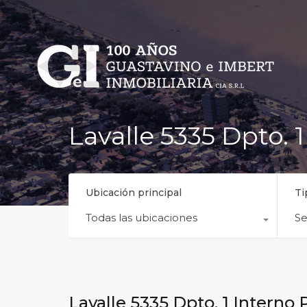
Lavalle 5335 Dpto. 
Ubicación principal
Ti
Todas las ubicaciones
Se
Lavalle 5335 Dpto. 1 Interno 