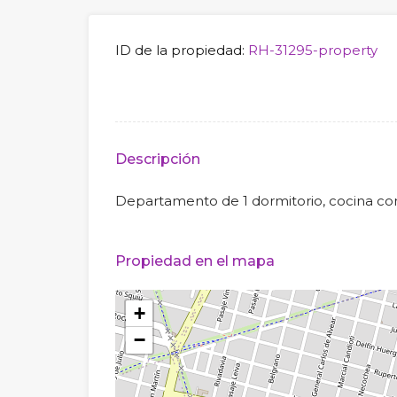
ID de la propiedad:
RH-31295-property
Descripción
Departamento de 1 dormitorio, cocina c
Propiedad en el mapa
+
−