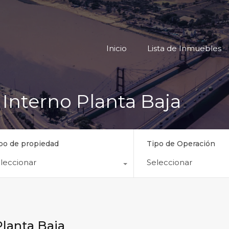
Inicio
Lista
Inicio
Lista de Inmuebles
1 Interno Planta Baja
po de propiedad
Tipo de Operación
leccionar
Seleccionar
Planta Baja