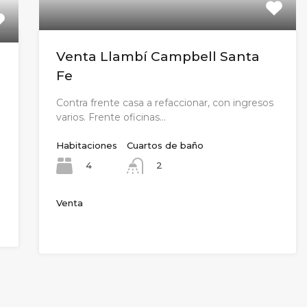
Venta Llambí Campbell Santa
Fe
Contra frente casa a refaccionar, con ingresos
varios. Frente oficinas…
Habitaciones
Cuartos de baño
4
2
Venta