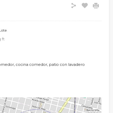
Lote
 ft
 comedor, cocina comedor, patio con lavadero