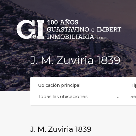
J. M. Zuviria 1839
Ubicación principal
Ti
Todas las ubicaciones
Se
J. M. Zuviria 1839