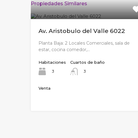
Propiedades Similares
Av. Aristobulo del Valle 6022
Planta Baja: 2 Locales Comerciales, sala de
estar, cocina comedor,…
Habitaciones
Cuartos de baño
3
3
Venta