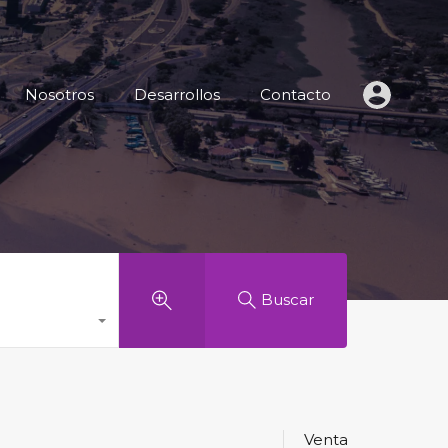
 de Inmuebles
Nosotros
Desarrollos
Contacto
Nosotros
Desarrollos
Contacto
Buscar
Venta