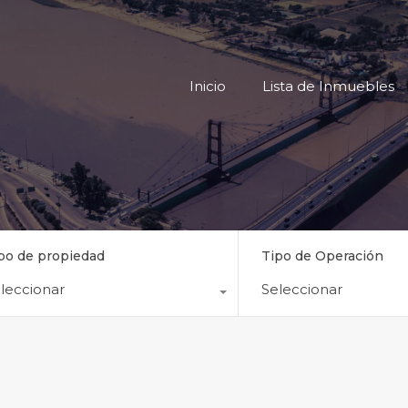
Inicio
Lista
Inicio
Lista de Inmuebles
po de propiedad
Tipo de Operación
leccionar
Seleccionar