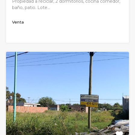
Propiedad a reciclar, 2 dormitorios, cocina comedor,
baño, patio. Lote…
Venta