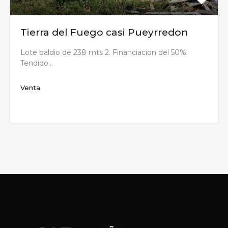
Tierra del Fuego casi Pueyrredon
Lote baldio de 238 mts 2. Financiacion del 50%.
Tendido…
Venta