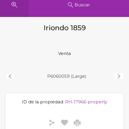
Buscar
Iriondo 1859
Venta
Previous
Next
ID de la propiedad:
RH-17966-property