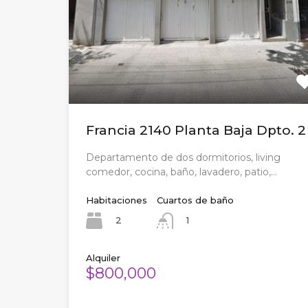
Francia 2140 Planta Baja Dpto. 2
Departamento de dos dormitorios, living
comedor, cocina, baño, lavadero, patio,…
Habitaciones
Cuartos de baño
2
1
Alquiler
$800,000