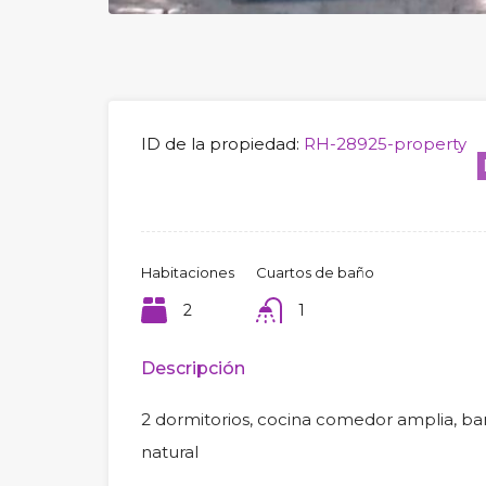
ID de la propiedad:
RH-28925-property
Habitaciones
Cuartos de baño
2
1
Descripción
2 dormitorios, cocina comedor amplia, bañ
natural