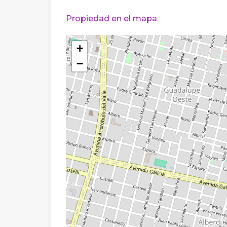
Propiedad en el mapa
+
−