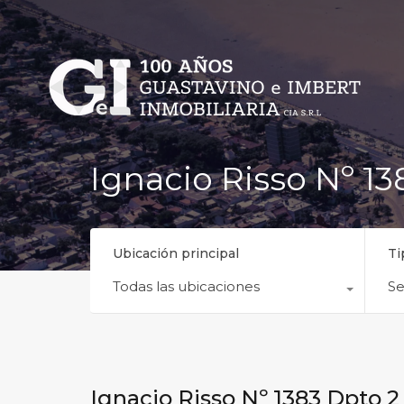
Ignacio Risso Nº 13
Ubicación principal
Ti
Todas las ubicaciones
Se
Ignacio Risso Nº 1383 Dpto 2