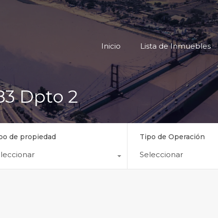
Inicio
Lista
Inicio
Lista de Inmuebles
83 Dpto 2
po de propiedad
Tipo de Operación
leccionar
Seleccionar