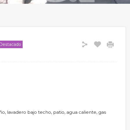
Destacado
o, lavadero bajo techo, patio, agua caliente, gas