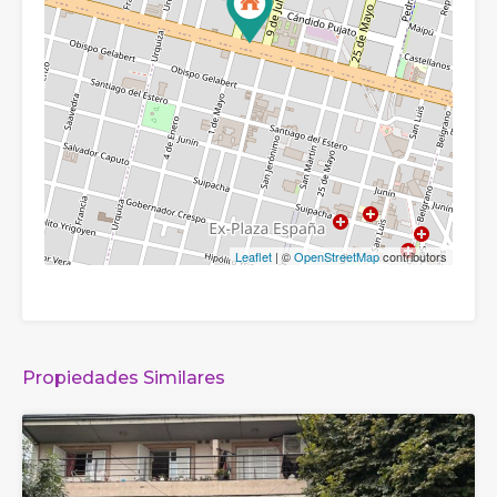
Leaflet
| ©
OpenStreetMap
contributors
Propiedades Similares