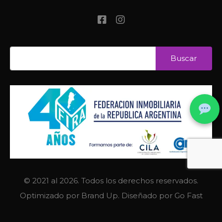
© 2021 al 2026. Todos los derechos reservados.
Optimizado por
Brand Up
. Diseñado por
Go Fast