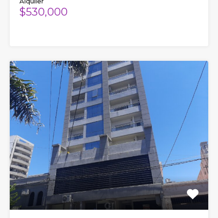
Alquiler
$530,000