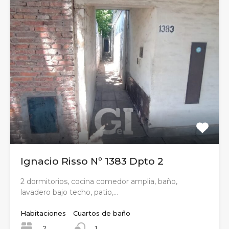
Ignacio Risso Nº 1383 Dpto 2
2 dormitorios, cocina comedor amplia, baño,
lavadero bajo techo, patio,…
Habitaciones
Cuartos de baño
2
1