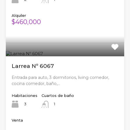
Alquiler
$460,000
Larrea Nº 6067
Entrada para auto, 3 dormitorios, living comedor,
cocina comedor, baño,…
Habitaciones
Cuartos de baño
3
1
Venta