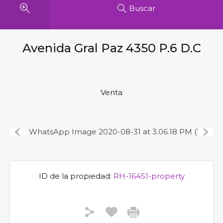
Buscar
Avenida Gral Paz 4350 P.6 D.C
Venta
Previous
Next
ID de la propiedad:
RH-16451-property