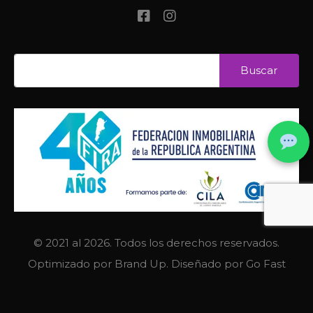
© 2021 al 2026. Todos los derechos reservados.
Optimizado por
Brand Up
. Diseñado por
Go Fast