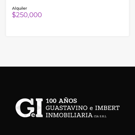
Alquiler
$250,000