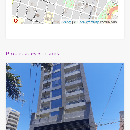
Leaflet
| ©
OpenStreetMap
contributors
Propiedades Similares