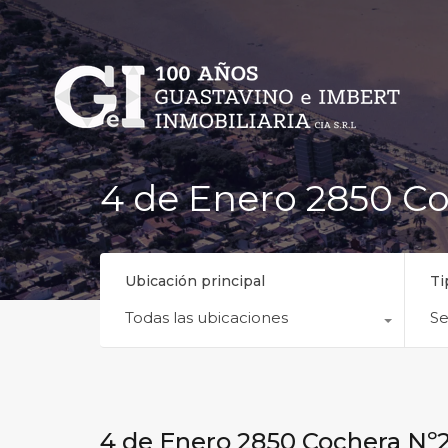
4 de Enero 2850 Co
Ubicación principal
Ti
Todas las ubicaciones
Se
4 de Enero 2850 Cochera Nº