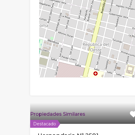
Propiedades Similares
Destacado