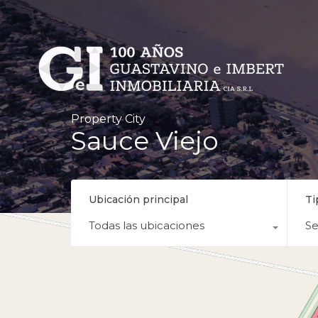
Property City
Sauce Viejo
Ubicación principal
Ti
Todas las ubicaciones
Se