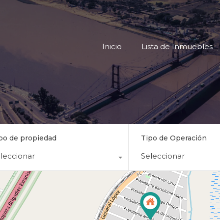
Inicio
Lista
Inicio
Lista de Inmuebles
po de propiedad
Tipo de Operación
leccionar
Seleccionar