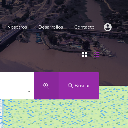
 de Inmuebles
Nosotros
Desarrollos
Contacto
Nosotros
Desarrollos
Contacto
Buscar