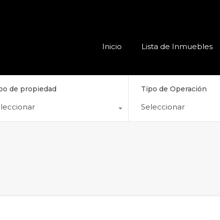
Inicio
Lista
Inicio
Lista de Inmuebles
po de propiedad
Tipo de Operación
leccionar
Seleccionar