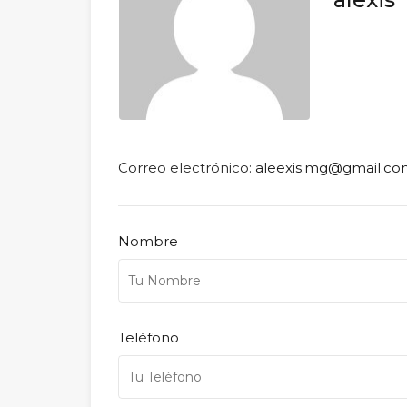
Correo electrónico:
aleexis.mg@gmail.c
Nombre
Teléfono