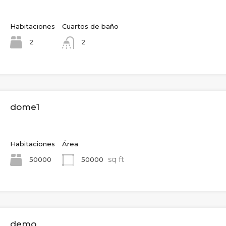
Habitaciones
Cuartos de baño
2
2
dome1
Habitaciones
Área
sq ft
50000
50000
demo