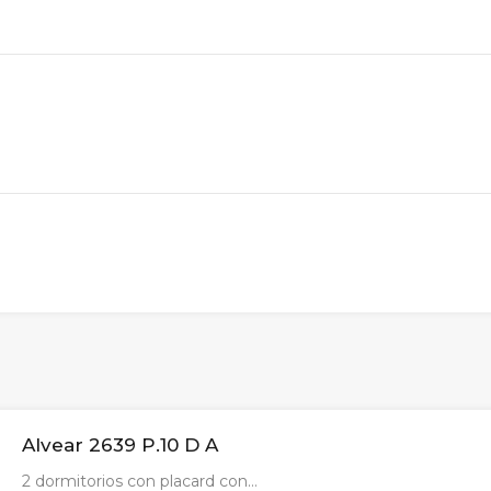
Alvear 2639 P.10 D A
2 dormitorios con placard con…