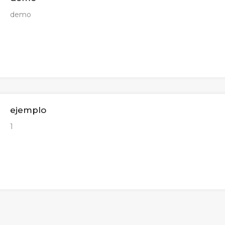
demo
ejemplo
1