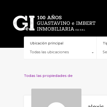
Ubicación principal
Ti
Todas las ubicaciones
Se
Todas las propiedades de
alexis