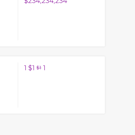
$234,234,234
1
$1
1
$1